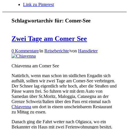
Link zu Pinterest
Schlagwortarchiv für:
Comer-See
Zwei Tage am Comer See
0 Kommentare
/
in
Reiseberichte
/
von
Hansdieter
Chiavenna am Comer See
Natürlich, wenn man schon im südlichen Engadin sich
aufhält, sollten wir zwei Tage am Comer-See verbringen.
Der Schnee lag eigentlich sehr hoch, aber die Straßen und
Pässe waren frei. So fuhren wir mit dem Auto von
Samedan über St.Moritz, Maloggia, Catasegna an der
Grenze Schweiz/Italien über den Pass erst einmal nach
Chiavenna
um dort in einem unscheinbarem Restaurant
zu Mittag zu essen.
Danach ging die Fahrt weiter nach Olgiasca, wo ein
Bekannter ein Haus mit zwei Ferienwohnungen besitzt.