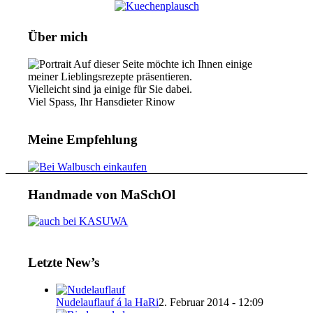
Über mich
Auf dieser Seite möchte ich Ihnen einige
meiner Lieblingsrezepte präsentieren.
Vielleicht sind ja einige für Sie dabei.
Viel Spass, Ihr Hansdieter Rinow
Meine Empfehlung
Handmade von MaSchOl
Letzte New’s
Nudelauflauf á la HaRi
2. Februar 2014 - 12:09