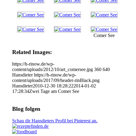
Comer See
Related Images:
https://h-rinow.de/wp-
content/uploads/2012/10/art_comersee.jpg
360
640
Hansdieter
https://h-rinow.de/wp-
content/uploads/2017/09/header-rinBlack.png
Hansdieter
2010-12-30 18:28:22
2014-01-02
17:28:34
Zwei Tage am Comer See
Blog folgen
Schau dir Hansdieters Profil bei Pinterest an.