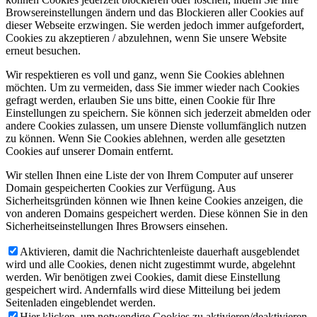
Browsereinstellungen ändern und das Blockieren aller Cookies auf
dieser Webseite erzwingen. Sie werden jedoch immer aufgefordert,
Cookies zu akzeptieren / abzulehnen, wenn Sie unsere Website
erneut besuchen.
Wir respektieren es voll und ganz, wenn Sie Cookies ablehnen
möchten. Um zu vermeiden, dass Sie immer wieder nach Cookies
gefragt werden, erlauben Sie uns bitte, einen Cookie für Ihre
Einstellungen zu speichern. Sie können sich jederzeit abmelden oder
andere Cookies zulassen, um unsere Dienste vollumfänglich nutzen
zu können. Wenn Sie Cookies ablehnen, werden alle gesetzten
Cookies auf unserer Domain entfernt.
Wir stellen Ihnen eine Liste der von Ihrem Computer auf unserer
Domain gespeicherten Cookies zur Verfügung. Aus
Sicherheitsgründen können wie Ihnen keine Cookies anzeigen, die
von anderen Domains gespeichert werden. Diese können Sie in den
Sicherheitseinstellungen Ihres Browsers einsehen.
Aktivieren, damit die Nachrichtenleiste dauerhaft ausgeblendet
wird und alle Cookies, denen nicht zugestimmt wurde, abgelehnt
werden. Wir benötigen zwei Cookies, damit diese Einstellung
gespeichert wird. Andernfalls wird diese Mitteilung bei jedem
Seitenladen eingeblendet werden.
Hier klicken, um notwendige Cookies zu aktivieren/deaktivieren.