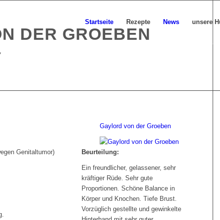
Startseite
Rezepte
News
unsere 
ON DER GROEBEN
7
Gaylord von der Groeben
wegen Genitaltumor)
Beurteilung:
Ein freundlicher, gelassener, sehr
kräftiger Rüde. Sehr gute
Proportionen. Schöne Balance in
Körper und Knochen. Tiefe Brust.
Vorzüglich gestellte und gewinkelte
g.
Hinterhand mit sehr guter