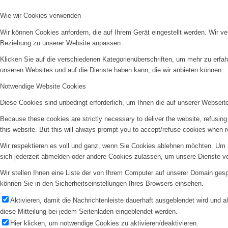
Wie wir Cookies verwenden
Wir können Cookies anfordern, die auf Ihrem Gerät eingestellt werden. Wir v
Beziehung zu unserer Website anpassen.
Klicken Sie auf die verschiedenen Kategorienüberschriften, um mehr zu erfah
unseren Websites und auf die Dienste haben kann, die wir anbieten können.
Notwendige Website Cookies
Diese Cookies sind unbedingt erforderlich, um Ihnen die auf unserer Webseit
Because these cookies are strictly necessary to deliver the website, refusin
this website. But this will always prompt you to accept/refuse cookies when re
Wir respektieren es voll und ganz, wenn Sie Cookies ablehnen möchten. Um z
sich jederzeit abmelden oder andere Cookies zulassen, um unsere Dienste v
Wir stellen Ihnen eine Liste der von Ihrem Computer auf unserer Domain ge
können Sie in den Sicherheitseinstellungen Ihres Browsers einsehen.
Aktivieren, damit die Nachrichtenleiste dauerhaft ausgeblendet wird und 
diese Mitteilung bei jedem Seitenladen eingeblendet werden.
Hier klicken, um notwendige Cookies zu aktivieren/deaktivieren.