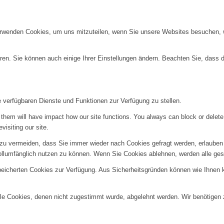
erwenden Cookies, um uns mitzuteilen, wenn Sie unsere Websites besuchen, wi
ren. Sie können auch einige Ihrer Einstellungen ändern. Beachten Sie, dass 
e verfügbaren Dienste und Funktionen zur Verfügung zu stellen.
g them will have impact how our site functions. You always can block or delet
visiting our site.
u vermeiden, dass Sie immer wieder nach Cookies gefragt werden, erlauben Si
ollumfänglich nutzen zu können. Wenn Sie Cookies ablehnen, werden alle ges
speicherten Cookies zur Verfügung. Aus Sicherheitsgründen können wie Ihnen
alle Cookies, denen nicht zugestimmt wurde, abgelehnt werden. Wir benötigen z