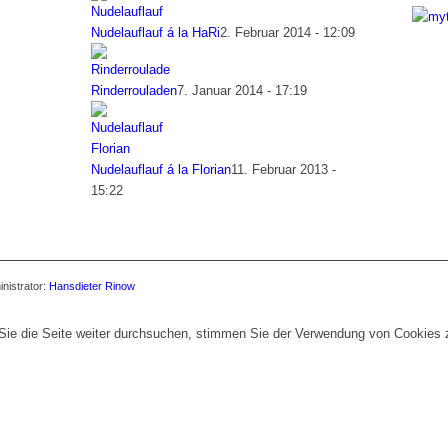
Nudelauflauf á la HaRi
2. Februar 2014 - 12:09
Rinderrouladen
7. Januar 2014 - 17:19
Nudelauflauf á la Florian
11. Februar 2013 -
15:22
nistrator:
Hansdieter Rinow
Sie die Seite weiter durchsuchen, stimmen Sie der Verwendung von Cookies 