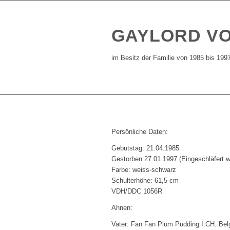
GAYLORD
V
im Besitz der Familie von 1985 bis 199
Persönliche Daten:
Gebutstag: 21.04.1985
Gestorben:27.01.1997 (Eingeschläfert 
Farbe: weiss-schwarz
Schulterhöhe: 61,5 cm
VDH/DDC 1056R
Ahnen:
Vater: Fan Fan Plum Pudding I.CH. Bel