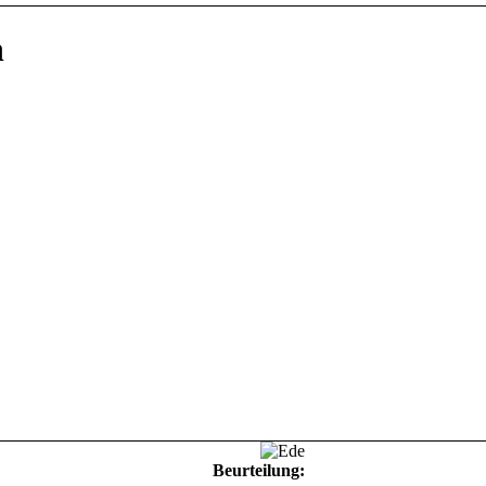
n
Beurteilung: