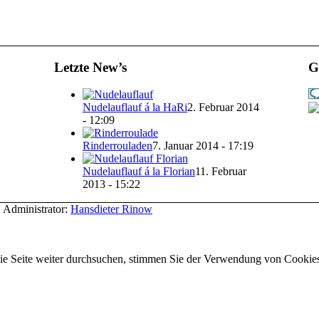
Letzte New’s
Ge
Nudelauflauf á la HaRi
2. Februar 2014
- 12:09
Rinderrouladen
7. Januar 2014 - 17:19
Nudelauflauf á la Florian
11. Februar
2013 - 15:22
 Administrator:
Hansdieter Rinow
ie Seite weiter durchsuchen, stimmen Sie der Verwendung von Cookies