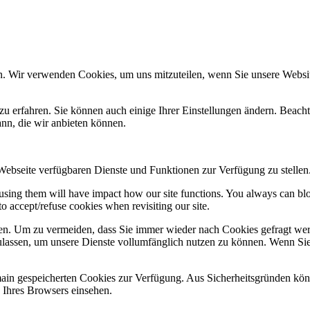
n. Wir verwenden Cookies, um uns mitzuteilen, wenn Sie unsere Website
zu erfahren. Sie können auch einige Ihrer Einstellungen ändern. Beac
ann, die wir anbieten können.
 Webseite verfügbaren Dienste und Funktionen zur Verfügung zu stellen
refusing them will have impact how our site functions. You always can b
o accept/refuse cookies when revisiting our site.
n. Um zu vermeiden, dass Sie immer wieder nach Cookies gefragt werde
ulassen, um unsere Dienste vollumfänglich nutzen zu können. Wenn Sie
omain gespeicherten Cookies zur Verfügung. Aus Sicherheitsgründen k
n Ihres Browsers einsehen.