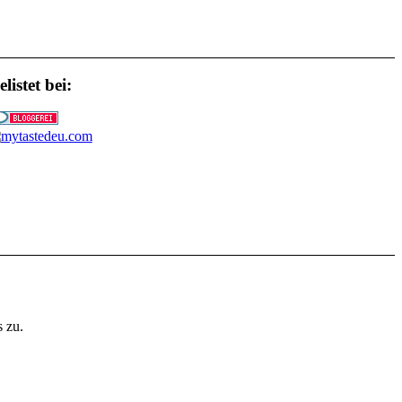
listet bei:
 zu.