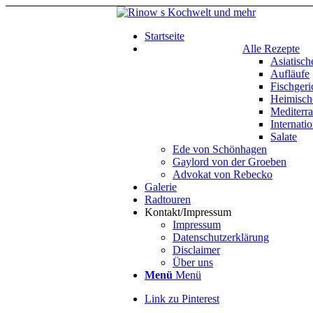
Startseite
Alle Rezepte
Asiatisch
Aufläufe
Fischgeri
Heimisch
Mediterr
Internatio
Salate
Ede von Schönhagen
Gaylord von der Groeben
Advokat von Rebecko
Galerie
Radtouren
Kontakt/Impressum
Impressum
Datenschutzerklärung
Disclaimer
Über uns
Menü
Menü
Link zu Pinterest