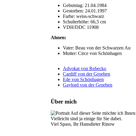
Gebutstag: 21.04.1984
Gestorben: 24.01.1997
Farbe: weiss-schwarz
Schulterhöhe: 66,5 cm
VDH/DDC 11908
Ahnen:
Vater: Beau von der Schwarzen Au
Mutter: Circe von Schönhagen
Advokat von Rebecko
Cardiff von der Groeben
Ede von Schönhagen
Gaylord von der Groeben
Über mich
Auf dieser Seite möchte ich Ihnen 
Vielleicht sind ja einige für Sie dabei.
Viel Spass, Ihr Hansdieter Rinow